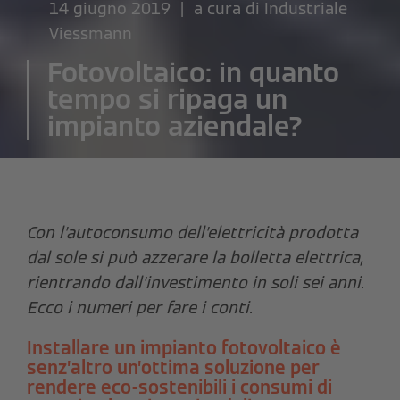
14 giugno 2019 | a cura di
Industriale
Viessmann
Fotovoltaico: in quanto
tempo si ripaga un
impianto aziendale?
Con l’autoconsumo dell’elettricità prodotta
dal sole si può azzerare la bolletta elettrica,
rientrando dall’investimento in soli sei anni.
Ecco i numeri per fare i conti.
Installare un impianto fotovoltaico è
senz’altro un’ottima soluzione per
rendere eco-sostenibili i consumi di