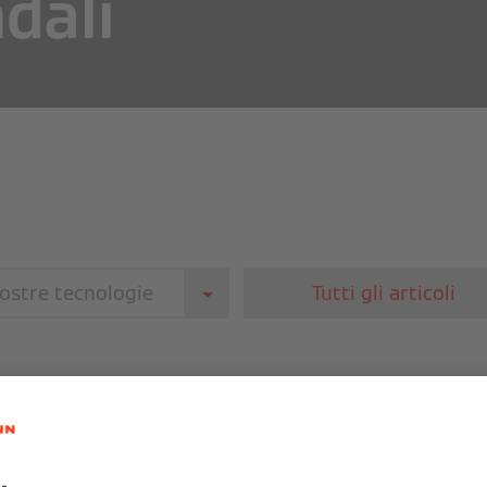
dali
ostre tecnologie
Tutti gli articoli