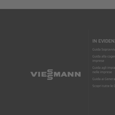
IN EVIDEN
Guida Sopravvi
Guida alla coge
imprese
Guida agli impia
nelle imprese
Guida ai Genera
Scopri tutte le 