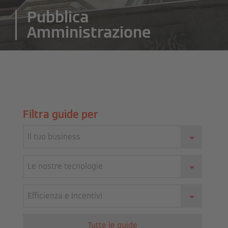
Pubblica
Amministrazione
Filtra guide per
Il tuo business
Le nostre tecnologie
Efficienza e Incentivi
Tutte le guide