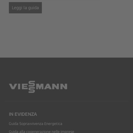
Leggi la guida
IN EVIDENZA
Guida Sopravvivenza Energetica
Guida alla cogenerazione nelle imprese