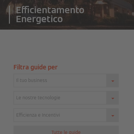
Efficientamento
Energetico
Filtra guide per
Il tuo business
Le nostre tecnologie
Efficienza e Incentivi
Tutte le guide