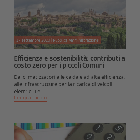
17 settembre 2020 | Pubblica Amministrazione
Efficienza e sostenibilità: contributi a
costo zero per i piccoli Comuni
Dai climatizzatori alle caldaie ad alta efficienza,
alle infrastrutture per la ricarica di veicoli
elettrici. Le...
Leggi articolo