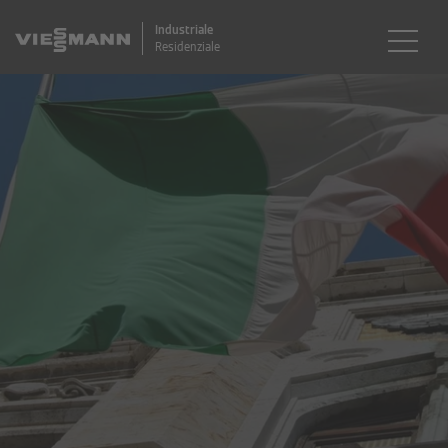
Industriale
Residenziale