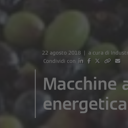
22 agosto 2018 | a cura di
Indust
Condividi con
Macchine a
energetica