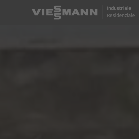
Industriale
Industriale
Residenziale
Residenziale