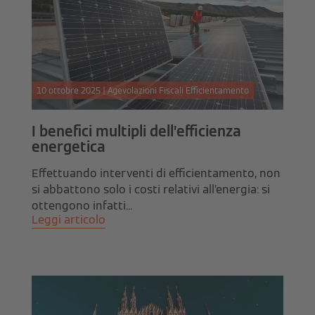
10 ottobre 2025 | Agevolazioni Fiscali Efficientamento
I benefici multipli dell’efficienza
energetica
Effettuando interventi di efficientamento, non
si abbattono solo i costi relativi all’energia: si
ottengono infatti...
Leggi articolo