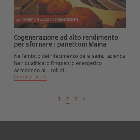
20 novembre 2018 | Cogenerazione
Cogenerazione ad alto rendimento
per sfornare i panettoni Maina
Nell’ambito del rifacimento della sede, l’azienda
ha riqualificato l’impianto energetico
accedendo ai Titoli di...
Leggi articolo
1
2
3
>